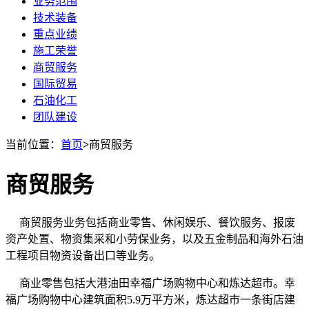
业务范围
技术装备
重点业绩
施工荣誉
商贸服务
国际贸易
石油化工
团队建设
当前位置：
首页
>
商贸服务
商贸服务
商贸服务业务包括商业零售、休闲娱乐、餐饮服务、报废
资产处置、物资集采和小劳保业务，以及五金制品和海外石油
工程项目物资设备出口等业务。
商业零售包括大港油田幸福广场购物中心和炼达超市。幸
福广场购物中心建筑面积5.9万平方米，炼达超市一条街店建