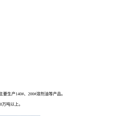
。
要生产140#、200#溶剂油等产品。
0万吨以上。