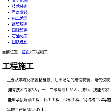
业务范围
技术装备
重点业绩
施工荣誉
商贸服务
国际贸易
石油化工
团队建设
当前位置：
首页
>
工程施工
工程施工
主要从事炼化装置检维修、油田场站的建设安装，电气仪表
拥有技术专家5人，一、二级建造师58人，技师、技能专家1
能够承接炼油工程、化工工程、储罐工程、钢结构工程等施
年施工产值3亿元以上。