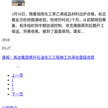
3月30日，随着旭阳化工苯乙烯成品材料出炉合格，标志
着此次检修圆满收官。检修历时近2个月，从前期规划筹
备、有序组织到中期协调控制、攻克难题再到后期开工
保运、完善收尾，做到了面面俱到。建安...
3918
03-27
喜报：炼达集团荣升石油化工工程施工总承包壹级资质
...
上一页
1
2
3
下一页