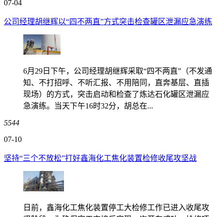
07-04
公司经理胡继辉以“四不两直”方式突击检查罐区泄漏应急演练
6月29日下午，公司经理胡继辉采取“四不两直”（不发通
知、不打招呼、不听汇报、不用陪同，直奔基层、直插
现场）的方式，突击启动和检查了炼达石化罐区泄漏应
急演练。当天下午16时32分，胡总在...
5544
07-10
坚持“三个不放松”打好鑫海化工焦化装置检修收尾攻坚战
日前，鑫海化工焦化装置停工大检修工作已进入收尾攻